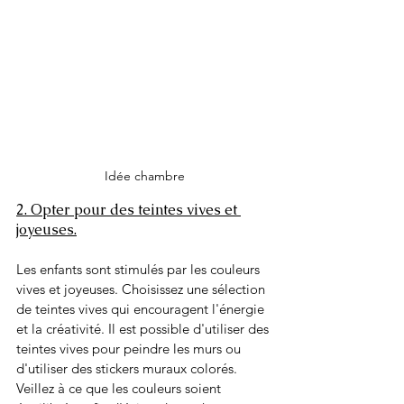
Idée chambre
2. Opter pour des teintes vives et 
joyeuses.
Les enfants sont stimulés par les couleurs 
vives et joyeuses. Choisissez une sélection 
de teintes vives qui encouragent l'énergie 
et la créativité. Il est possible d'utiliser des 
teintes vives pour peindre les murs ou 
d'utiliser des stickers muraux colorés. 
Veillez à ce que les couleurs soient 