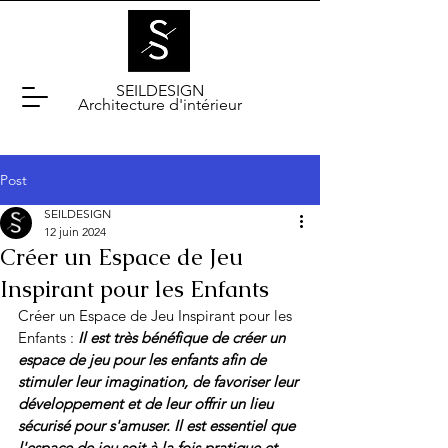
SEILDESIGN
Architecture d'intérieur
Post
SEILDESIGN
12 juin 2024
Créer un Espace de Jeu
Inspirant pour les Enfants
Créer un Espace de Jeu Inspirant pour les 
Enfants : 
Il est très bénéfique de créer un 
espace de jeu pour les enfants afin de 
stimuler leur imagination, de favoriser leur 
développement et de leur offrir un lieu 
sécurisé pour s'amuser. Il est essentiel que 
l'espace de jeu soit à la fois pratique et 