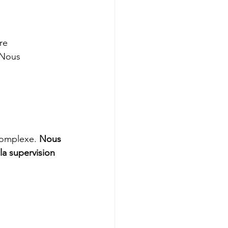
re 
 Nous 
complexe.
 Nous 
la supervision 