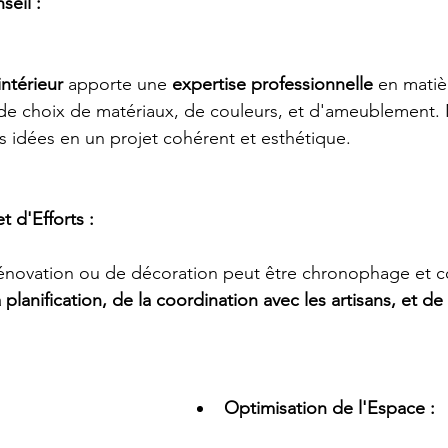
seil :
intérieur
 apporte une 
expertise professionnelle
 en matiè
e choix de matériaux, de couleurs, et d'ameublement.
s idées en un projet cohérent et esthétique.
 d'Efforts :
rénovation ou de décoration peut être chronophage et 
lanification, de la coordination avec les artisans, et de 
Optimisation de l'Espace :