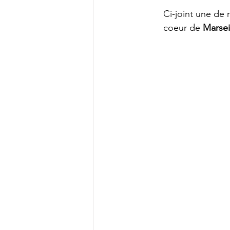
Ci-joint une de 
coeur de 
Marsei