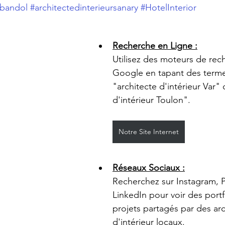
rbandol
#architectedinterieursanary
#HotelInterior
Recherche en Ligne :
Utilisez des moteurs de re
Google en tapant des ter
"architecte d'intérieur Var"
d'intérieur Toulon".
Notre Site Internet
Réseaux Sociaux :
Recherchez sur Instagram, P
LinkedIn pour voir des portf
projets partagés par des arc
d'intérieur locaux.