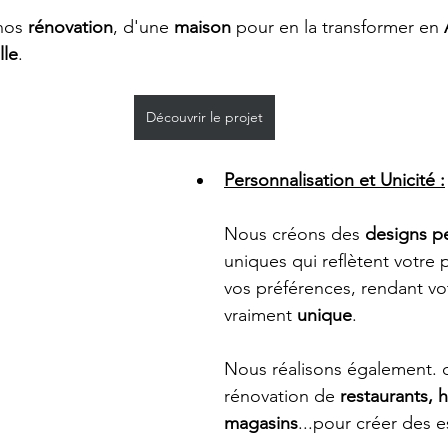
nos 
rénovation
, d'une 
maison
 pour en la transformer en 
lle
.
Découvrir le projet
Personnalisation et Unicité :
Nous créons des 
designs p
uniques qui reflètent votre 
vos préférences, rendant vo
vraiment 
unique
. 
Nous réalisons également. d
rénovation de 
restaurants, h
magasins
...pour créer des 