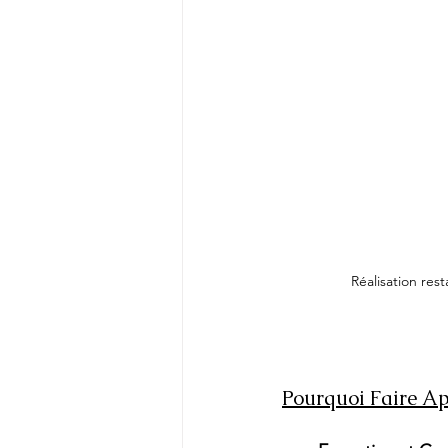
Réalisation re
Pourquoi Faire App