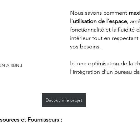
Nous savons comment 
maxi
l'utilisation de l'espace
, amé
fonctionnalité et la fluidité 
intérieur tout en respectant
vos besoins.
Ici une optimisation de la c
VBN AIRBNB
l'intégration d'un bureau d
Découvrir le projet
sources et Fournisseurs :