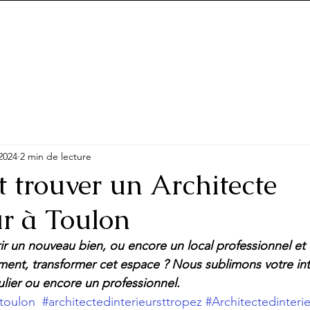
 2024
2 min de lecture
trouver un Architecte
ur à Toulon
r un nouveau bien, ou encore un local professionnel et 
ent, transformer cet espace ? Nous sublimons votre int
ulier ou encore un professionnel.
rtoulon
#architectedinterieursttropez
#Architectedinter