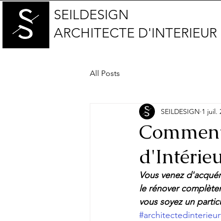
SEILDESIGN
ARCHITECTE D'INTERIEUR
All Posts
SEILDESIGN
1 juil.
Comment 
d'Intérie
Vous venez d'acquéri
le rénover complètem
vous soyez un partic
#architectedinterieu