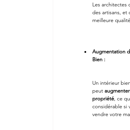
Les architectes 
des artisans, et
meilleure qualité
Augmentation de
Bien :
Un intérieur bi
peut 
augmenter 
propriété
, ce qu
considérable si
vendre votre mai