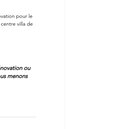
ovation pour le 
 centre villa de 
énovation ou 
nous menons 