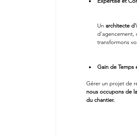
Expertise et Con
Un 
architecte d'
d'agencement, d
transformons vo
Gain de Temps et
Gérer un projet de 
nous occupons de la p
du chantier.