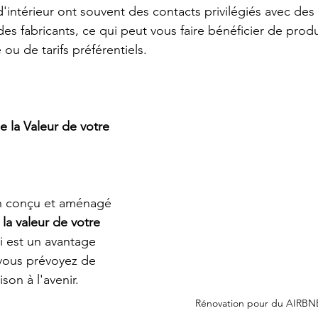
d'intérieur ont souvent des contacts privilégiés avec des 
 des fabricants, ce qui peut vous faire bénéficier de produ
 ou de tarifs préférentiels.
 la Valeur de votre 
en conçu et aménagé 
la valeur de votre 
i est un avantage 
 vous prévoyez de 
son à l'avenir.
Rénovation pour du AIRBNB