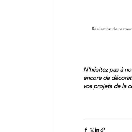
Réalisation de resta
N'hésitez pas à no
encore de décorati
vos projets de la c