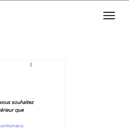
vous souhaitez 
érieur que 
ieurmonaco