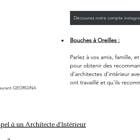
Découvrez notre compte instagr
Bouches à Oreilles :
Parlez à vos amis, famille, e
pour obtenir des recomman
d'architectes d'intérieur avec
ont travaillé et qu'ils reco
staurant GEORGINA
el à un Architecte d'Intérieur