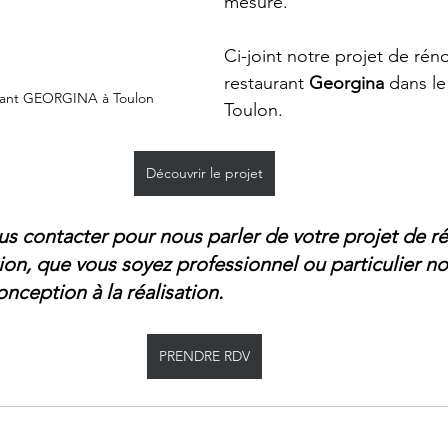
mesure.
Ci-joint notre projet de rén
restaurant 
Georgina
 dans le
urant GEORGINA à Toulon
Toulon.
Découvrir le projet
us contacter pour nous parler de votre projet de r
on, que vous soyez professionnel ou particulier 
onception à la réalisation.
PRENDRE RDV