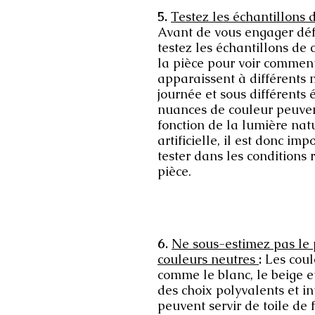
5. 
Testez les échantillons d
Avant de vous engager déf
testez les échantillons de 
la pièce pour voir comment 
apparaissent à différents
journée et sous différents 
nuances de couleur peuven
fonction de la lumière natu
artificielle, il est donc imp
tester dans les conditions r
pièce.
6. 
Ne sous-estimez pas le 
couleurs neutres 
:
 Les coul
comme le blanc, le beige et
des choix polyvalents et i
peuvent servir de toile de 