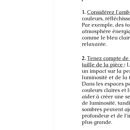
1. 
Considérez l'ambi
couleurs, réfléchis
Par exemple, des to
atmosphère énergiqu
comme le bleu clair
relaxante.
2. 
Tenez compte de l
taille de la pièce 
:
 
un impact sur la pe
luminosité et de la t
Dans les espaces pe
couleurs claires et
aider à créer une s
de luminosité, tandi
sombres peuvent ajo
profondeur et de l'i
plus grande.