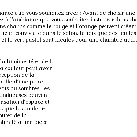
ance que vous souhaitez créer :
 Avant de choisir une 
sez à l'ambiance que vous souhaitez instaurer dans ch
ns chauds comme le rouge et l'orange peuvent créer 
e et conviviale dans le salon, tandis que des teintes
 et le vert pastel sont idéales pour une chambre apais
a luminosité et de la 
La couleur peut avoir 
rception de la 
aille d'une pièce. 
tits ou sombres, les 
 lumineuses peuvent 
ensation d'espace et 
s que les couleurs 
uter de la 
ntimité à une pièce 