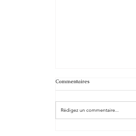
Commentaires
Rédigez un commentaire...
Architecte d'intérieur à
Gassin : transformez votre