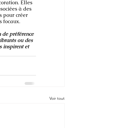
oration. Elles 
sociées à des 
s pour créer 
s focaux.
n de préférence 
ibrants ou des 
 inspirent et 
Voir tout