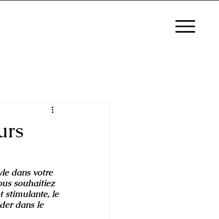
urs
yle dans votre 
ous souhaitiez 
stimulante, le 
der dans le 