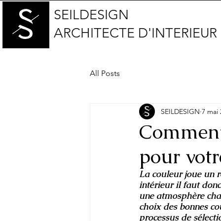
SEILDESIGN
ARCHITECTE D'INTERIEUR
All Posts
SEILDESIGN
7 mai 
Comment 
pour votr
La couleur joue un r
intérieur il faut don
une atmosphère chal
choix des bonnes cou
processus de sélecti