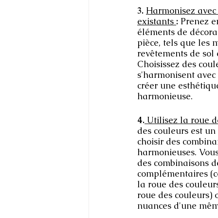
3. 
Harmonisez avec 
existants 
:
 Prenez e
éléments de décorat
pièce, tels que les 
revêtements de sol e
Choisissez des coul
s'harmonisent avec 
créer une esthétiqu
harmonieuse.
4.
 Utilisez la roue d
des couleurs est un 
choisir des combina
harmonieuses. Vous
des combinaisons d
complémentaires (c
la roue des couleur
roue des couleurs) 
nuances d'une même