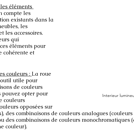
les éléments 
n compte les 
ion existants dans la 
meubles, les 
t les accessoires. 
eurs qui 
ces éléments pour 
e cohérente et 
es couleurs : 
La roue 
outil utile pour 
isons de couleurs 
 pouvez opter pour 
Interieur lumine
e couleurs 
ouleurs opposées sur 
s), des combinaisons de couleurs analogues (couleurs v
ou des combinaisons de couleurs monochromatiques (d
 couleur).