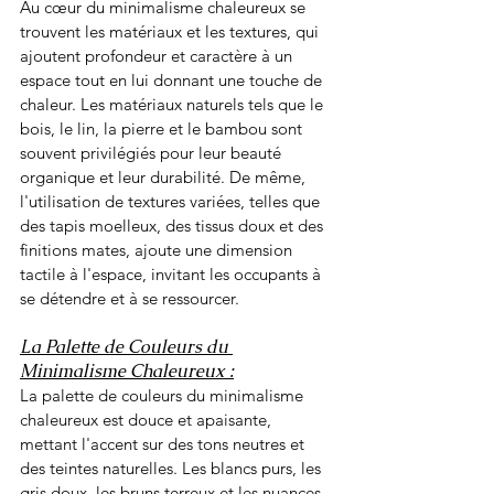
Au cœur du minimalisme chaleureux se 
trouvent les matériaux et les textures, qui 
ajoutent profondeur et caractère à un 
espace tout en lui donnant une touche de 
chaleur. Les matériaux naturels tels que le 
bois, le lin, la pierre et le bambou sont 
souvent privilégiés pour leur beauté 
organique et leur durabilité. De même, 
l'utilisation de textures variées, telles que 
des tapis moelleux, des tissus doux et des 
finitions mates, ajoute une dimension 
tactile à l'espace, invitant les occupants à 
se détendre et à se ressourcer.
La Palette de Couleurs du 
Minimalisme Chaleureux :
La palette de couleurs du minimalisme 
chaleureux est douce et apaisante, 
mettant l'accent sur des tons neutres et 
des teintes naturelles. Les blancs purs, les 
gris doux, les bruns terreux et les nuances 