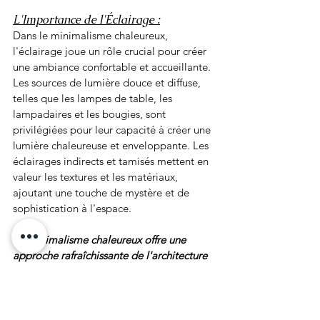
L'Importance de l'Éclairage :
Dans le minimalisme chaleureux, 
l'éclairage joue un rôle crucial pour créer 
une ambiance confortable et accueillante. 
Les sources de lumière douce et diffuse, 
telles que les lampes de table, les 
lampadaires et les bougies, sont 
privilégiées pour leur capacité à créer une 
lumière chaleureuse et enveloppante. Les 
éclairages indirects et tamisés mettent en 
valeur les textures et les matériaux, 
ajoutant une touche de mystère et de 
sophistication à l'espace.
Le minimalisme chaleureux offre une 
approche rafraîchissante de l'architecture 
d'intérieur moderne, combinant 
l'élégance épurée du minimalisme avec la 
chaleur et le confort d'un style plus 
traditionnel. En intégrant des matériaux 