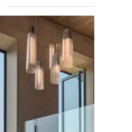
Maison
Réaliser une rénovation complète de votre maison
est un projet excitant, mais aussi complexe. Que
vous souhaitiez moderniser votre cuisine,.