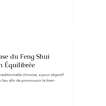
ase du Feng Shui
 Équilibrée
aditionnelle chinoise, a pour objectif
n lieu afin de promouvoir le bien-