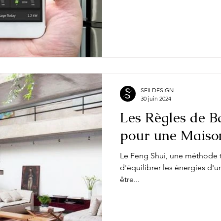
SEILDESIGN
30 juin 2024
Les Règles de B
pour une Maison
Le Feng Shui, une méthode tr
d'équilibrer les énergies d'u
être...