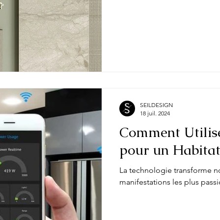
SEILDESIGN
18 juil. 2024
Comment Utilise
pour un Habitat 
La technologie transforme not
manifestations les plus passi