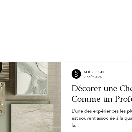
SEILDESIGN
7 août 2024
Décorer une Ch
Comme un Profe
L'une des expériences les plu
est souvent associée à la qua
la...